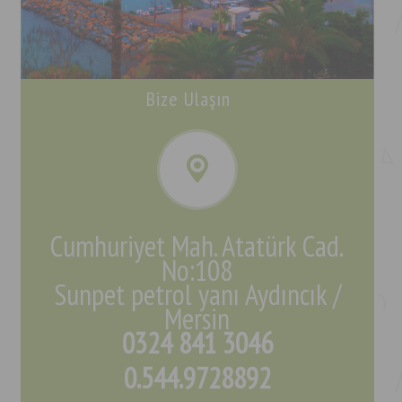
Bize Ulaşın
Cumhuriyet Mah. Atatürk Cad.
No:108
Sunpet petrol yanı Aydıncık /
Mersin
0324 841 3046
0.544.9728892