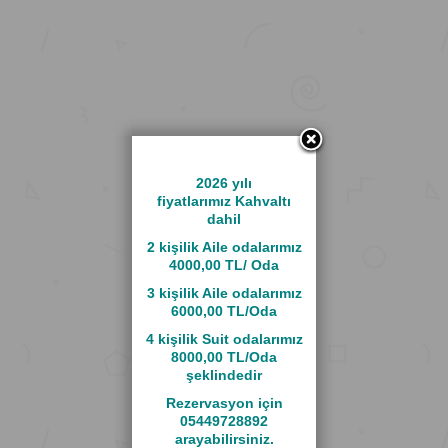
2026 yılı
fiyatlarımız K
ahvaltı
dahil
2 kişilik Aile odalarımız
4000,00 TL/ Oda
3 kişilik Aile odalarımız
6000,00 TL/Oda
4 kişilik Suit odalarımız
8000,00 TL/Oda
şeklindedir
Rezervasyon için
05449728892
arayabilirsiniz.