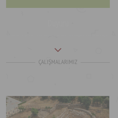
Yenilenen yüzüyle Pınar MOTEL/APART siz değerli misafirlerimize hizme
Duyuru
Yenilenen yüzüyle Pınar MOTEL/APART siz değerli misafirlerimize hizme
Yenilenen yüzüyle Pınar MOTEL/APART siz değerli misafirlerimize hizme
ÇALIŞMALARIMIZ