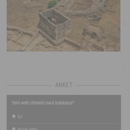
ANKET
Yeni web sitemizi nasıl buldunuz?
İyi
İdare eder